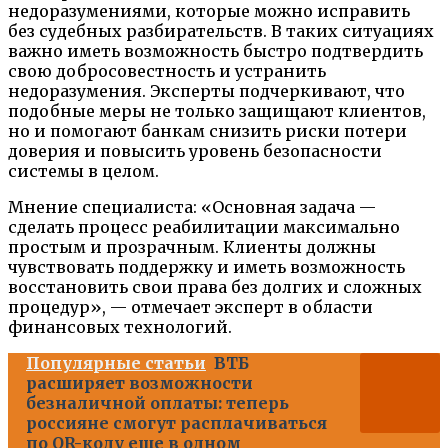
недоразумениями, которые можно исправить
без судебных разбирательств. В таких ситуациях
важно иметь возможность быстро подтвердить
свою добросовестность и устранить
недоразумения. Эксперты подчеркивают, что
подобные меры не только защищают клиентов,
но и помогают банкам снизить риски потери
доверия и повысить уровень безопасности
системы в целом.
Мнение специалиста: «Основная задача —
сделать процесс реабилитации максимально
простым и прозрачным. Клиенты должны
чувствовать поддержку и иметь возможность
восстановить свои права без долгих и сложных
процедур», — отмечает эксперт в области
финансовых технологий.
Популярные статьи
ВТБ
расширяет возможности
безналичной оплаты: теперь
россияне смогут расплачиваться
по QR-коду еще в одном