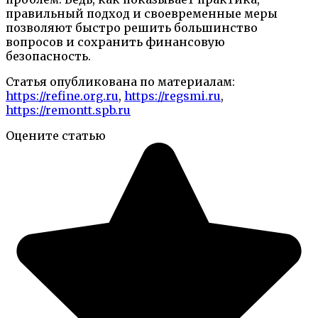
правильный подход и своевременные меры
позволяют быстро решить большинство
вопросов и сохранить финансовую
безопасность.
Статья опубликована по материалам:
https://refine.org.ru
,
https://regsmi.ru
,
https://remontt.spb.ru
Оцените статью