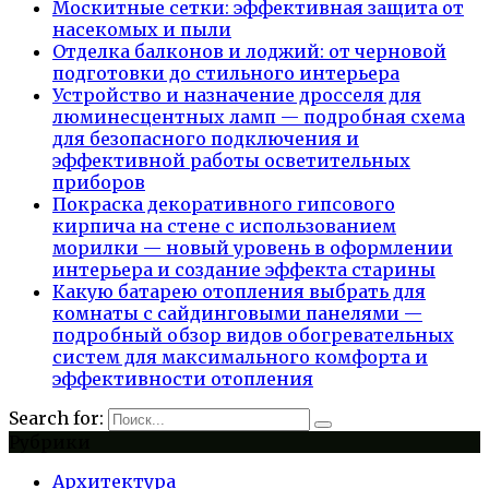
Москитные сетки: эффективная защита от
насекомых и пыли
Отделка балконов и лоджий: от черновой
подготовки до стильного интерьера
Устройство и назначение дросселя для
люминесцентных ламп — подробная схема
для безопасного подключения и
эффективной работы осветительных
приборов
Покраска декоративного гипсового
кирпича на стене с использованием
морилки — новый уровень в оформлении
интерьера и создание эффекта старины
Какую батарею отопления выбрать для
комнаты с сайдинговыми панелями —
подробный обзор видов обогревательных
систем для максимального комфорта и
эффективности отопления
Search for:
Рубрики
Архитектура