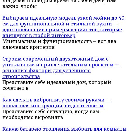
Когда мы проводим время на своей даче, нам
важно, чтобы
Выбираем идеальную модель узкой мойки до 40
см для функциональной и стильной кухни —
вдохновляющие примеры вариантов, которые
впишутся в любой интерьер
Минимализм и функциональность – вот два
ключевых критерия
Строим современный двухэтажный дом с
уникальным и привлекательным проектом —
основные факторы для успешного
строительства
Представьте себе идеальный дом, который
сочетает в
Как сделать виброплиту своими руками —
пошаговая инструкция, видео и советы
Представьте себе ситуацию, когда вам
необходимо выровнять
Какую батарею отопления выбрать для комнаты