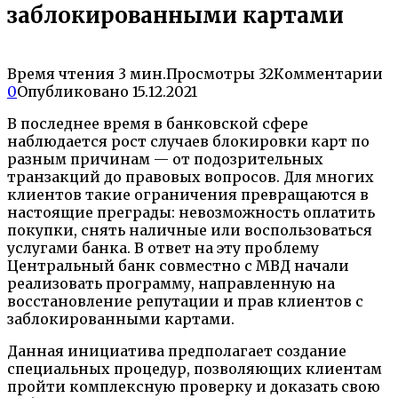
заблокированными картами
Время чтения
3 мин.
Просмотры
32
Комментарии
0
Опубликовано
15.12.2021
В последнее время в банковской сфере
наблюдается рост случаев блокировки карт по
разным причинам — от подозрительных
транзакций до правовых вопросов. Для многих
клиентов такие ограничения превращаются в
настоящие преграды: невозможность оплатить
покупки, снять наличные или воспользоваться
услугами банка. В ответ на эту проблему
Центральный банк совместно с МВД начали
реализовать программу, направленную на
восстановление репутации и прав клиентов с
заблокированными картами.
Данная инициатива предполагает создание
специальных процедур, позволяющих клиентам
пройти комплексную проверку и доказать свою