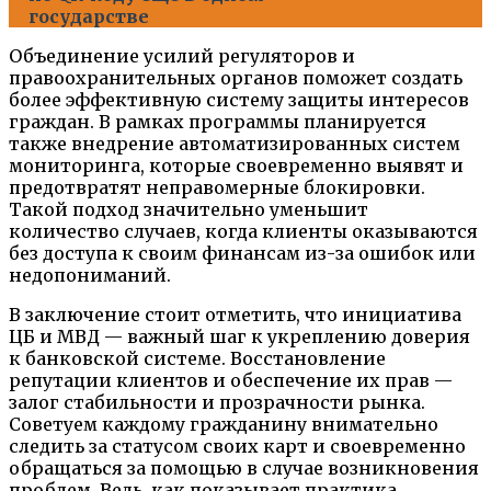
государстве
Объединение усилий регуляторов и
правоохранительных органов поможет создать
более эффективную систему защиты интересов
граждан. В рамках программы планируется
также внедрение автоматизированных систем
мониторинга, которые своевременно выявят и
предотвратят неправомерные блокировки.
Такой подход значительно уменьшит
количество случаев, когда клиенты оказываются
без доступа к своим финансам из-за ошибок или
недопониманий.
В заключение стоит отметить, что инициатива
ЦБ и МВД — важный шаг к укреплению доверия
к банковской системе. Восстановление
репутации клиентов и обеспечение их прав —
залог стабильности и прозрачности рынка.
Советуем каждому гражданину внимательно
следить за статусом своих карт и своевременно
обращаться за помощью в случае возникновения
проблем. Ведь, как показывает практика,