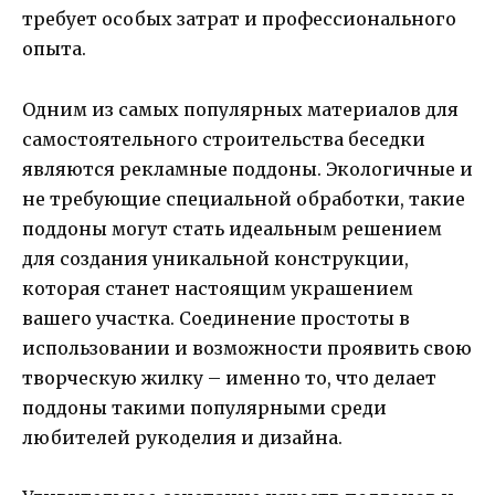
требует особых затрат и профессионального
опыта.
Одним из самых популярных материалов для
самостоятельного строительства беседки
являются рекламные поддоны. Экологичные и
не требующие специальной обработки, такие
поддоны могут стать идеальным решением
для создания уникальной конструкции,
которая станет настоящим украшением
вашего участка. Соединение простоты в
использовании и возможности проявить свою
творческую жилку – именно то, что делает
поддоны такими популярными среди
любителей рукоделия и дизайна.