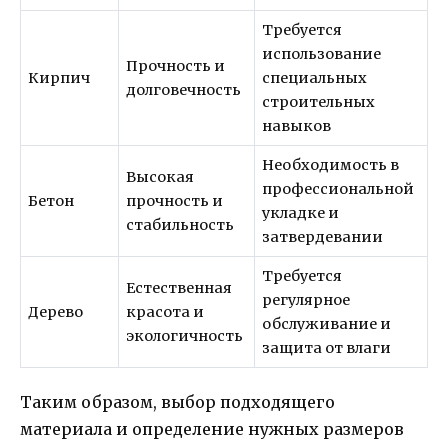
Требуется
использование
Прочность и
Кирпич
специальных
долговечность
строительных
навыков
Необходимость в
Высокая
профессиональной
Бетон
прочность и
укладке и
стабильность
затвердевании
Требуется
Естественная
регулярное
Дерево
красота и
обслуживание и
экологичность
защита от влаги
Таким образом, выбор подходящего
материала и определение нужных размеров