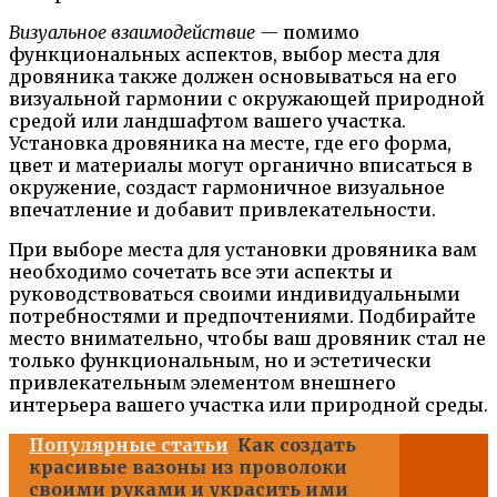
Визуальное взаимодействие —
помимо
функциональных аспектов, выбор места для
дровяника также должен основываться на его
визуальной гармонии с окружающей природной
средой или ландшафтом вашего участка.
Установка дровяника на месте, где его форма,
цвет и материалы могут органично вписаться в
окружение, создаст гармоничное визуальное
впечатление и добавит привлекательности.
При выборе места для установки дровяника вам
необходимо сочетать все эти аспекты и
руководствоваться своими индивидуальными
потребностями и предпочтениями. Подбирайте
место внимательно, чтобы ваш дровяник стал не
только функциональным, но и эстетически
привлекательным элементом внешнего
интерьера вашего участка или природной среды.
Популярные статьи
Как создать
красивые вазоны из проволоки
своими руками и украсить ими