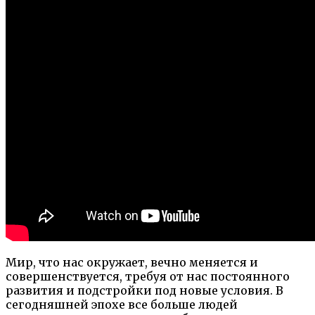
Мир, что нас окружает, вечно меняется и
совершенствуется, требуя от нас постоянного
развития и подстройки под новые условия. В
сегодняшней эпохе все больше людей