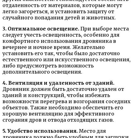
отдаленность от материалов, которые могут
легко загореться, и установить защиту от
случайного попадания детей и животных.
3. Оптимальное освещение.
При выборе места
следует учесть освещенность, особенно для
комфортного использования дровяника в
вечернее и ночное время. Желательно
установить его так, чтобы было достаточно
естественного или искусственного освещения,
либо предусмотреть возможность
дополнительного освещения.
4. Вентиляция и удаленность от зданий.
Дровяник должен быть достаточно удален от
зданий и конструкций, чтобы избежать
возможности перегрева и возгорания соседних
объектов. Также необходимо обеспечить его
хорошую вентиляцию для эффективного
сгорания дров и отвода отходящих газов.
5. Удобство использования.
Место для
дровяника должно быть удобным для загрузки