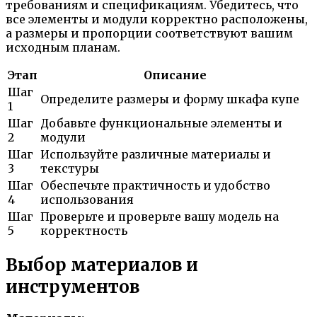
требованиям и спецификациям. Убедитесь, что
все элементы и модули корректно расположены,
а размеры и пропорции соответствуют вашим
исходным планам.
Этап
Описание
Шаг
Определите размеры и форму шкафа купе
1
Шаг
Добавьте функциональные элементы и
2
модули
Шаг
Используйте различные материалы и
3
текстуры
Шаг
Обеспечьте практичность и удобство
4
использования
Шаг
Проверьте и проверьте вашу модель на
5
корректность
Выбор материалов и
инструментов