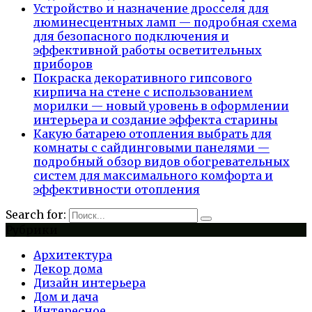
Устройство и назначение дросселя для
люминесцентных ламп — подробная схема
для безопасного подключения и
эффективной работы осветительных
приборов
Покраска декоративного гипсового
кирпича на стене с использованием
морилки — новый уровень в оформлении
интерьера и создание эффекта старины
Какую батарею отопления выбрать для
комнаты с сайдинговыми панелями —
подробный обзор видов обогревательных
систем для максимального комфорта и
эффективности отопления
Search for:
Рубрики
Архитектура
Декор дома
Дизайн интерьера
Дом и дача
Интересное