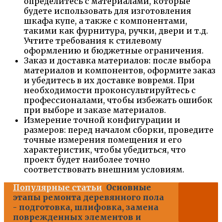
определитесь с материалами, которые
будете использовать для изготовления
шкафа купе, а также с компонентами,
такими как фурнитура, ручки, двери и т.д.
Учтите требования к стилевому
оформлению и бюджетные ограничения.
Заказ и доставка материалов: после выбора
материалов и компонентов, оформите заказ
и убедитесь в их доставке вовремя. При
необходимости проконсультируйтесь с
профессионалами, чтобы избежать ошибок
при выборе и заказе материалов.
Измерение точной конфигурации и
размеров: перед началом сборки, проведите
точные измерения помещения и его
характеристик, чтобы убедиться, что
проект будет наиболее точно
соответствовать внешним условиям.
Популярные статьи
Основные
этапы ремонта деревянного пола
- подготовка, шлифовка, замена
поврежденных элементов и