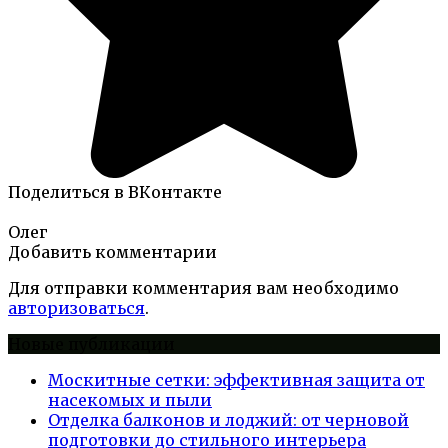
Поделиться в ВКонтакте
Олег
Добавить комментарии
Для отправки комментария вам необходимо
авторизоваться
.
Новые публикации
Москитные сетки: эффективная защита от
насекомых и пыли
Отделка балконов и лоджий: от черновой
подготовки до стильного интерьера