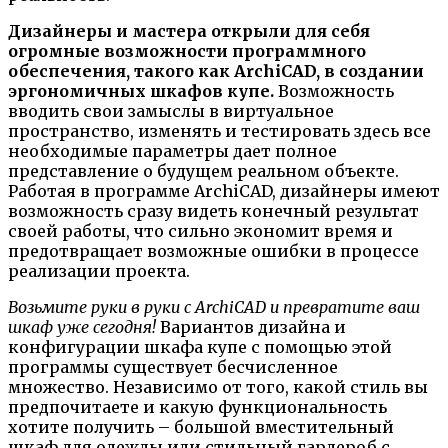
Дизайнеры и мастера открыли для себя
огромные возможности программного
обеспечения, такого как ArсhiCAD, в создании
эргономичных шкафов купе.
Возможность
вводить свои замыслы в виртуальное
пространство, изменять и тестировать здесь все
необходимые параметры дает полное
представление о будущем реальном объекте.
Работая в программе ArсhiCAD, дизайнеры имеют
возможность сразу видеть конечный результат
своей работы, что сильно экономит время и
предотвращает возможные ошибки в процессе
реализации проекта.
Возьмите руки в руки с ArсhiCAD и превратите ваш
шкаф уже сегодня!
Вариантов дизайна и
конфигурации шкафа купе с помощью этой
программы существует бесчисленное
множество. Независимо от того, какой стиль вы
предпочитаете и какую функциональность
хотите получить – большой вместительный
шкаф для одежды или стильный гардероб с