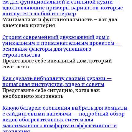
см для функциональной и стильной кухни —
вдохновляющие примеры вариантов, которые
впишутся в любой интерьер
Минимализм и функциональность – вот два
ключевых критерия
Строим современный двухэтажный дом с
уникальным и привлекательным проектом —
основные факторы для успешного
строительства
Представьте себе идеальный дом, который
сочетает в
Как сделать виброплиту своими руками —
пошаговая инструкция, видео и советы
Представьте себе ситуацию, когда вам
необходимо выровнять
Какую батарею отопления выбрать для комнаты
с сайдинговыми панелями — подробный обзор
видов обогревательных систем для
максимального комфорта и эффективности
отопления