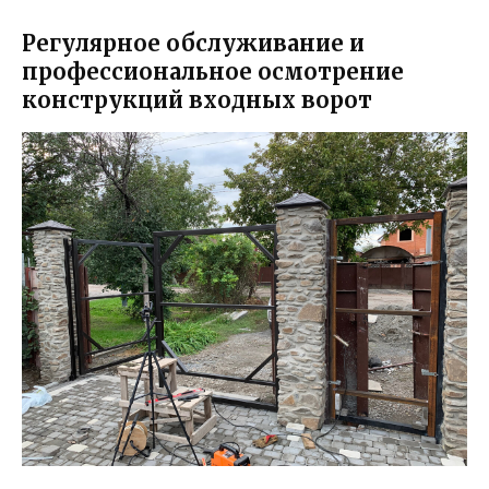
Регулярное обслуживание и
профессиональное осмотрение
конструкций входных ворот