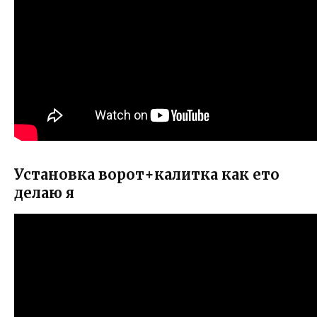
Установка ворот+калитка как ето
делаю я