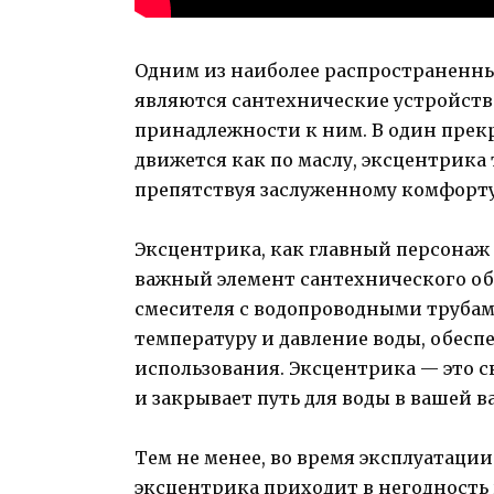
Одним из наиболее распространенны
являются сантехнические устройства
принадлежности к ним. В один прекр
движется как по маслу, эксцентрика 
препятствуя заслуженному комфорту
Эксцентрика, как главный персонаж 
важный элемент сантехнического обо
смесителя с водопроводными трубам
температуру и давление воды, обесп
использования. Эксцентрика — это с
и закрывает путь для воды в вашей 
Тем не менее, во время эксплуатаци
эксцентрика приходит в негодность 