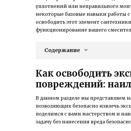
уплотнений или неправильного монт
некоторые базовые навыки работы с
освободить этот элемент сантехник
функционирование вашего смесителя
Содержание
Как освободить экс
повреждений: наи
В данном разделе мы представляем 
позволяющих безопасно извлечь экс
поделимся с вами мастерством и нав
задачу без нанесения вреда безопас