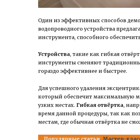
Один из эффективных способов дем
водопроводного устройства предлаг
инструмента, способного обеспечить
Устройства
, такие как гибкая отвё
инструменты сменяют традиционные
гораздо эффективнее и быстрее.
Для успешного удаления эксцентрик
который обеспечит максимальную ма
узких местах.
Гибкая отвёртка
, нап
время данной процедуры, так как по
местам, где обычная отвёртка не смо
Популярные статьи
Мастер-класс