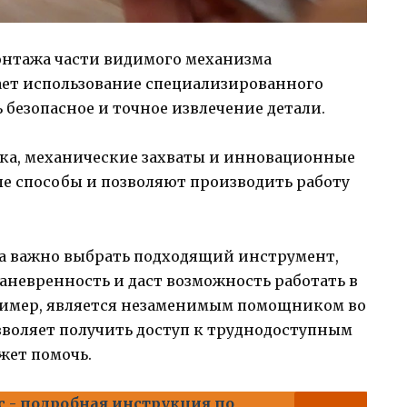
онтажа части видимого механизма
ает использование специализированного
 безопасное и точное извлечение детали.
ртка, механические захваты и инновационные
 способы и позволяют производить работу
а важно выбрать подходящий инструмент,
невренность и даст возможность работать в
ример, является незаменимым помощником во
зволяет получить доступ к труднодоступным
жет помочь.
 - подробная инструкция по