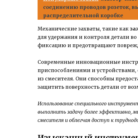
соединению проводов розеток, в
распределительной коробке
Механические захваты, такие как
за
для удержания и контроля детали во
фиксацию и предотвращают поврежд
Современные инновационные инстр
приспособлениями и устройствами, 
из смесителя. Они способны предос
защитить поверхность детали от во
Использование специального инструмен
выполнить задачу более эффективно, м
смесителя и облегчая доступ к трудн
Изысканный инструмен