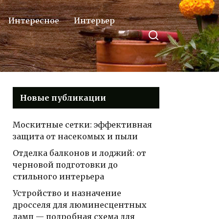
Интересное
Интерьер
Новые публикации
Москитные сетки: эффективная
защита от насекомых и пыли
Отделка балконов и лоджий: от
черновой подготовки до
стильного интерьера
Устройство и назначение
дросселя для люминесцентных
ламп — подробная схема для