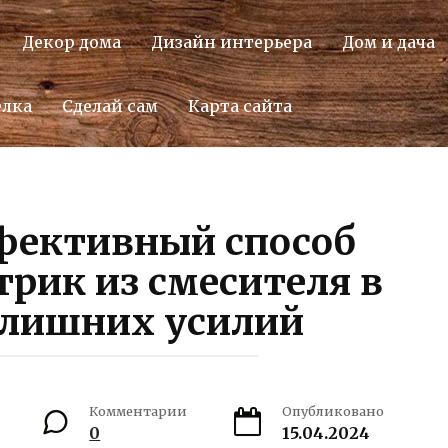
Декор дома
Дизайн интерьера
Дом и дача
елка
Сделай сам
Карта сайта
фективный способ
трик из смесителя в
 лишних усилий
Комментарии
Опубликовано
0
15.04.2024