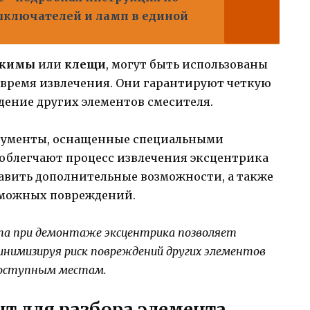
ыключателей и ламп в единой
жимы
или
клещи
, могут быть использованы
 время извлечения. Они гарантируют четкую
ение других элементов смесителя.
ументы, оснащенные специальными
облегчают процесс извлечения эксцентрика
тавить дополнительные возможности, а также
зможных повреждений.
та при демонтаже эксцентрика позволяет
инимизируя риск повреждений других элементов
одоступным местам.
т для разбора элемента