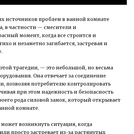
х источников проблем в ванной комнате
, в частности — смесители и
асный момент, когда все строится и
тихо и незаметно загибается, застревая и
.
этой трагедии, — это небольшой, но весьма
рудования. Она отвечает за соединение
и, позволяя потребителю контролировать
ечивая при этом надежность и безопасность
воего рода силовой замок, который открывает
ванной комнате.
и может возникнуть ситуация, когда
или просто застревает из-за растянутых