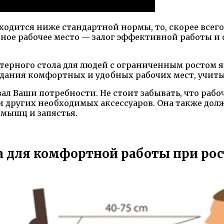
ходится ниже стандартной нормы, то, скорее всег
ное рабочее место — залог эффективной работы и
ерного стола для людей с ограниченным ростом я
дания комфортных и удобных рабочих мест, учит
ал Ваши потребности. Не стоит забывать, что рабо
других необходимых аксессуаров. Она также должн
мышц и запястья.
 для комфортной работы при рост