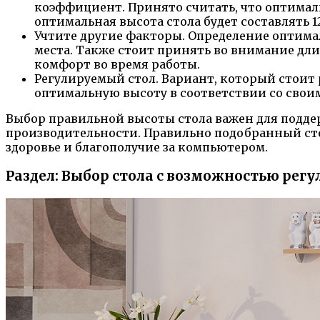
коэффициент. Принято считать, что оптимальн
оптимальная высота стола будет составлять 12
Учтите другие факторы. Определение оптимал
места. Также стоит принять во внимание дл
комфорт во время работы.
Регулируемый стол. Вариант, который стоит 
оптимальную высоту в соответствии со сво
Выбор правильной высоты стола важен для под
производительности. Правильно подобранный сто
здоровье и благополучие за компьютером.
Раздел: Выбор стола с возможностью рег