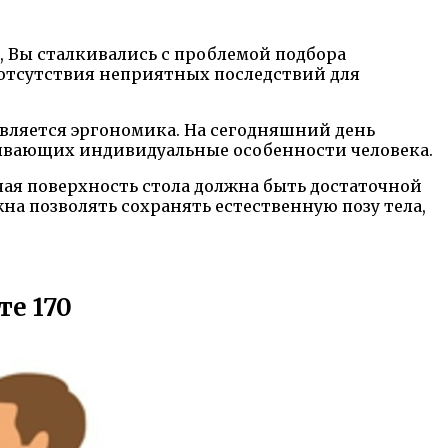
о, Вы сталкивались с проблемой подбора
 отсутствия неприятных последствий для
вляется эргономика. На сегодняшний день
ывающих индивидуальные особенности человека.
чая поверхность стола должна быть достаточной
а позволять сохранять естественную позу тела,
е 170