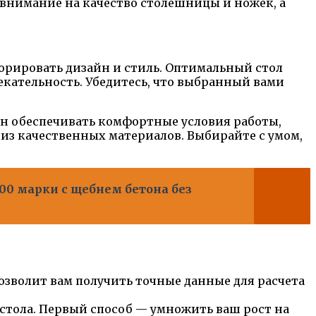
внимание на качество столешницы и ножек, а
орировать дизайн и стиль. Оптимальный стол
екательность. Убедитесь, что выбранный вами
ен обеспечивать комфортные условия работы,
из качественных материалов. Выбирайте с умом,
00 марки с щебнем бетона без
позволит вам получить точные данные для расчета
 стола. Первый способ — умножить ваш рост на