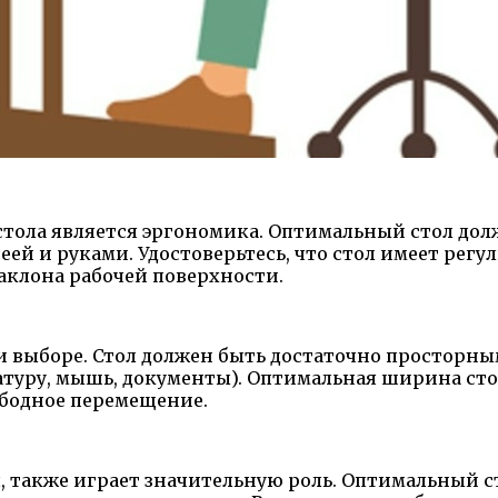
стола является эргономика. Оптимальный стол до
ей и руками. Удостоверьтесь, что стол имеет регу
аклона рабочей поверхности.
и выборе. Стол должен быть достаточно просторн
атуру, мышь, документы). Оптимальная ширина с
ободное перемещение.
л, также играет значительную роль. Оптимальный 