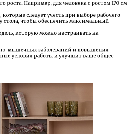
о роста. Например, для человека с ростом 170 см
 которые следует учесть при выборе рабочего
ку стола, чтобы обеспечить максимальный
одель, которую можно настраивать на
рвно-мышечных заболеваний и повышения
тные условия работы и улучшит ваше общее