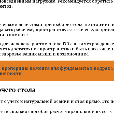
повседневным нагрузкам. Рекомендуется обратить 
ентов.
евыми аспектами при выборе стола, не стоит игн
авать рабочему пространству эстетическую привл
ли в комнате.
для человека ростом около 170 сантиметров долж
еть достаточное пространство и быть изготовлен 
 здоровье ваших мышц и позвоночника!
 пропорцию цемента для фундамента в ведрах 5
овечности
чего стола
т с учетом натуральной осанки и стоя прямо. Это 
ет несколько способов расчета правильной высоты