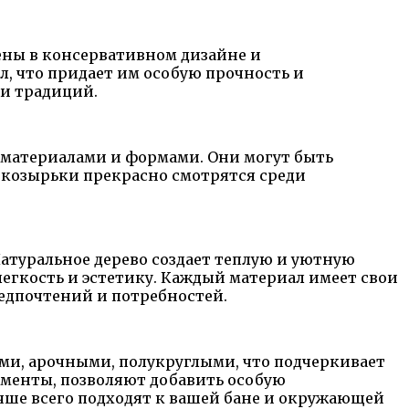
ены в консервативном дизайне и
, что придает им особую прочность и
 и традиций.
материалами и формами. Они могут быть
 козырьки прекрасно смотрятся среди
Натуральное дерево создает теплую и уютную
легкость и эстетику. Каждый материал имеет свои
едпочтений и потребностей.
ми, арочными, полукруглыми, что подчеркивает
аменты, позволяют добавить особую
учше всего подходят к вашей бане и окружающей