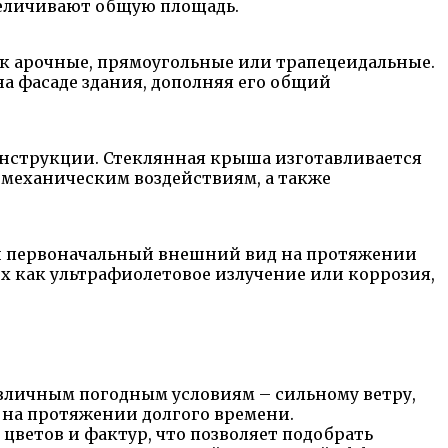
величивают общую площадь.
к арочные, прямоугольные или трапецеидальные.
а фасаде здания, дополняя его общий
онструкции. Стеклянная крыша изготавливается
 механическим воздействиям, а также
й первоначальный внешний вид на протяжении
х как ультрафиолетовое излучение или коррозия,
азличным погодным условиям – сильному ветру,
 на протяжении долгого времени.
цветов и фактур, что позволяет подобрать