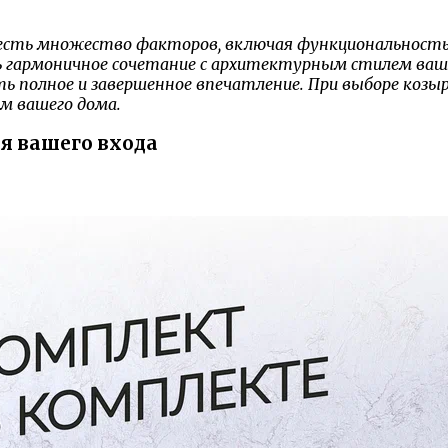
честь множество факторов, включая функциональность,
гармоничное сочетание с архитектурным стилем вашег
ть полное и завершенное впечатление. При выборе козы
м вашего дома.
ля вашего входа