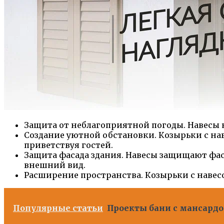
Защита от неблагоприятной погоды. Навесы н
Создание уютной обстановки. Козырьки с на
приветствуя гостей.
Защита фасада здания. Навесы защищают фаса
внешний вид.
Расширение пространства. Козырьки с навесо
Популярные статьи
Проекты бани с мансардой