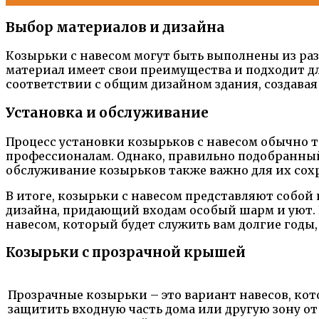
Выбор материалов и дизайна
Козырьки с навесом могут быть выполнены из раз
материал имеет свои преимущества и подходит дл
соответствии с общим дизайном здания, создава
Установка и обслуживание
Процесс установки козырьков с навесом обычно 
профессионалам. Однако, правильно подобранный
обслуживание козырьков также важно для их сох
В итоге, козырьки с навесом представляют собо
дизайна, придающий входам особый шарм и уют. 
навесом, который будет служить вам долгие годы
Козырьки с прозрачной крышей
Прозрачные козырьки – это вариант навесов, к
защитить входную часть дома или другую зону о