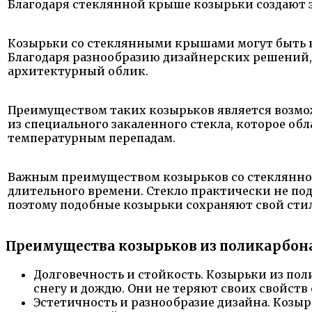
Благодаря стеклянной крыше козырьки создают
Козырьки со стеклянными крышами могут быть в
Благодаря разнообразию дизайнерских решений, 
архитектурный облик.
Преимуществом таких козырьков является возмо
из специального закаленного стекла, которое о
температурным перепадам.
Важным преимуществом козырьков со стеклянно
длительного времени. Стекло практически не по
поэтому подобные козырьки сохраняют свой стил
Преимущества козырьков из поликарбон
Долговечность и стойкость. Козырьки из по
снегу и дождю. Они не теряют своих свойств
Эстетичность и разнообразие дизайна. Козы