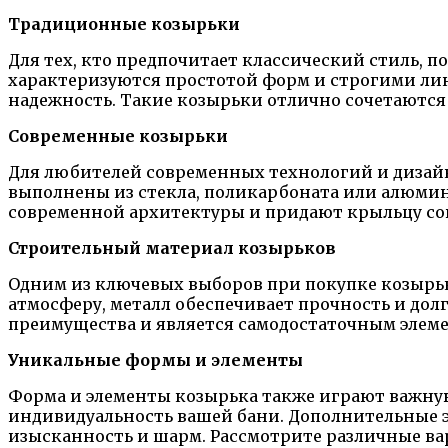
Традиционные козырьки
Для тех, кто предпочитает классический стиль,
характеризуются простотой форм и строгими лини
надежность. Такие козырьки отлично сочетаются
Современные козырьки
Для любителей современных технологий и дизай
выполнены из стекла, поликарбоната или алюмин
современной архитектуры и придают крыльцу со
Строительный материал козырьков
Одним из ключевых выборов при покупке козырька
атмосферу, металл обеспечивает прочность и дол
преимущества и является самодостаточным элеме
Уникальные формы и элементы
Форма и элементы козырька также играют важную
индивидуальность вашей бани. Дополнительные э
изысканность и шарм. Рассмотрите различные вар