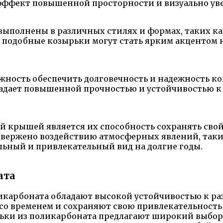
 эффект повышенной просторности и визуально у
ыполнены в различных стилях и формах, таких ка
подобные козырьки могут стать ярким акцентом н
жность обеспечить долговечность и надежность к
бладает повышенной прочностью и устойчивостью к
й крышей является их способность сохранять сво
двержено воздействию атмосферных явлений, таки
ьный и привлекательный вид на долгие годы.
ата
ликарбоната обладают высокой устойчивостью к р
 со временем и сохраняют свою привлекательность
рьки из поликарбоната предлагают широкий выбор 