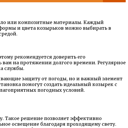
текло или композитные материалы. Каждый
 формы и цвета козырьков можно выбирать в
средой.
этому рекомендуется доверить его
 вам на протяжении долгого времени. Регулярное
а службы.
ивающие защиту от погоды, но и важный элемент
тановка помогут создать идеальный козырек с
еблагоприятных погодных условий.
у. Такое решение позволяет эффективно
ьное освещение благодаря проходящему свету.