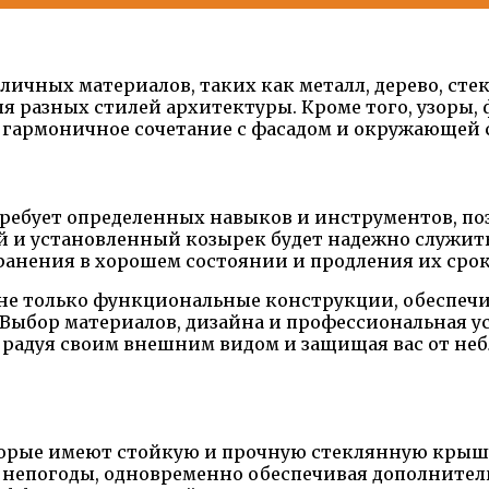
личных материалов, таких как металл, дерево, с
я разных стилей архитектуры. Кроме того, узоры,
я гармоничное сочетание с фасадом и окружающей 
требует определенных навыков и инструментов, по
 и установленный козырек будет надежно служить
ранения в хорошем состоянии и продления их срок
й не только функциональные конструкции, обеспеч
Выбор материалов, дизайна и профессиональная ус
, радуя своим внешним видом и защищая вас от н
оторые имеют стойкую и прочную стеклянную крыш
т непогоды, одновременно обеспечивая дополнител