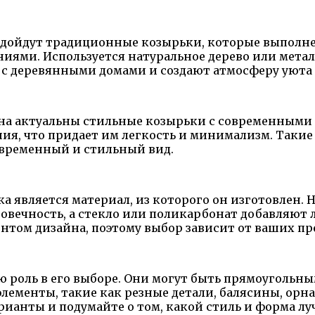
 подойдут традиционные козырьки, которые выполн
ями. Используется натуральное дерево или металл
 с деревянными домами и создают атмосферу уюта
на актуальны стильные козырьки с современными 
ия, что придает им легкость и минимализм. Такие
временный и стильный вид.
 является материал, из которого он изготовлен. 
говечность, а стекло или поликарбонат добавляют 
нтом дизайна, поэтому выбор зависит от ваших пр
 роль в его выборе. Они могут быть прямоугольны
лементы, такие как резные детали, балясины, орн
ианты и подумайте о том, какой стиль и форма л