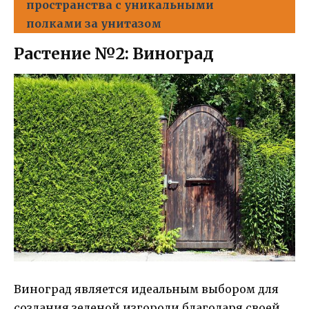
пространства с уникальными
полками за унитазом
Растение №2: Виноград
Виноград является идеальным выбором для
создания зеленой изгороди благодаря своей