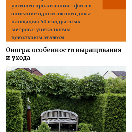
уютного проживания - фото и
описание одноэтажного дома
площадью 50 квадратных
метров с уникальным
цокольным этажом
Оногра: особенности выращивания
и ухода