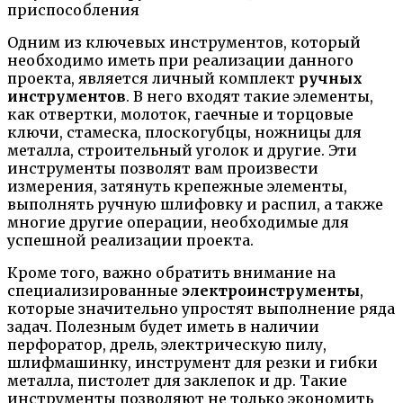
Одним из ключевых инструментов, который
необходимо иметь при реализации данного
проекта, является
личный комплект
ручных
инструментов
. В него входят такие элементы,
как отвертки, молоток, гаечные и торцовые
ключи, стамеска, плоскогубцы, ножницы для
металла, строительный уголок и другие. Эти
инструменты позволят вам произвести
измерения, затянуть крепежные элементы,
выполнять ручную шлифовку и распил, а также
многие другие операции, необходимые для
успешной реализации проекта.
Кроме того, важно обратить внимание на
специализированные
электроинструменты
,
которые значительно упростят выполнение ряда
задач. Полезным будет иметь в наличии
перфоратор, дрель, электрическую пилу,
шлифмашинку, инструмент для резки и гибки
металла, пистолет для заклепок и др. Такие
инструменты позволяют не только экономить