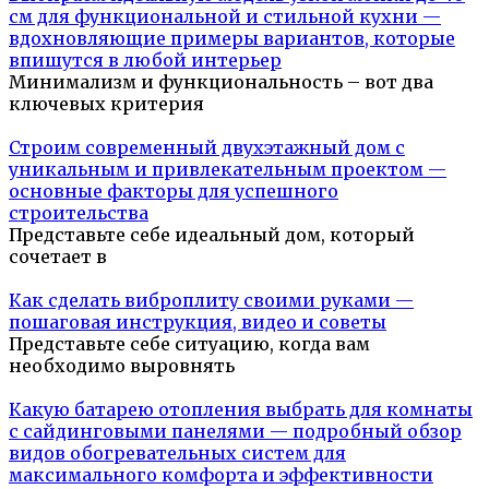
см для функциональной и стильной кухни —
вдохновляющие примеры вариантов, которые
впишутся в любой интерьер
Минимализм и функциональность – вот два
ключевых критерия
Строим современный двухэтажный дом с
уникальным и привлекательным проектом —
основные факторы для успешного
строительства
Представьте себе идеальный дом, который
сочетает в
Как сделать виброплиту своими руками —
пошаговая инструкция, видео и советы
Представьте себе ситуацию, когда вам
необходимо выровнять
Какую батарею отопления выбрать для комнаты
с сайдинговыми панелями — подробный обзор
видов обогревательных систем для
максимального комфорта и эффективности