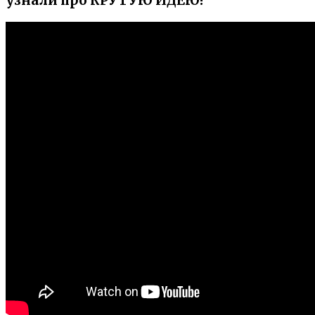
узнали про КРУТУЮ ИДЕЮ!