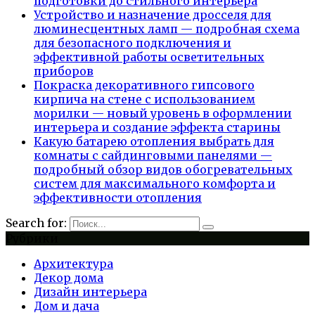
подготовки до стильного интерьера
Устройство и назначение дросселя для
люминесцентных ламп — подробная схема
для безопасного подключения и
эффективной работы осветительных
приборов
Покраска декоративного гипсового
кирпича на стене с использованием
морилки — новый уровень в оформлении
интерьера и создание эффекта старины
Какую батарею отопления выбрать для
комнаты с сайдинговыми панелями —
подробный обзор видов обогревательных
систем для максимального комфорта и
эффективности отопления
Search for:
Рубрики
Архитектура
Декор дома
Дизайн интерьера
Дом и дача