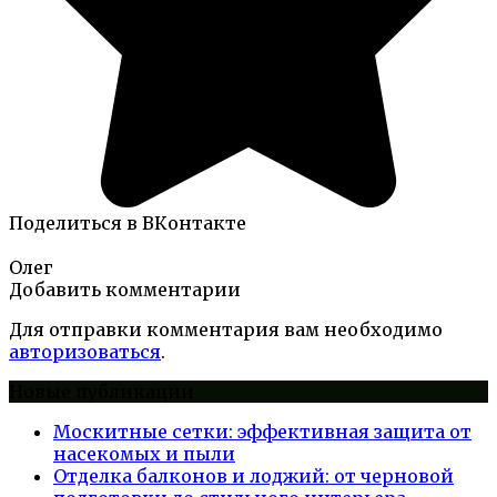
Поделиться в ВКонтакте
Олег
Добавить комментарии
Для отправки комментария вам необходимо
авторизоваться
.
Новые публикации
Москитные сетки: эффективная защита от
насекомых и пыли
Отделка балконов и лоджий: от черновой