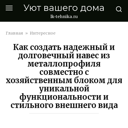
Перейти
Уют вашего дома
к
контенту
lk-tehnika.ru
Главная
»
Интересное
Как создать надежный и
долговечный навес из
металлопрофиля
совместно с
хозяйственным блоком для
уникальной
функциональности и
стильного внешнего вида