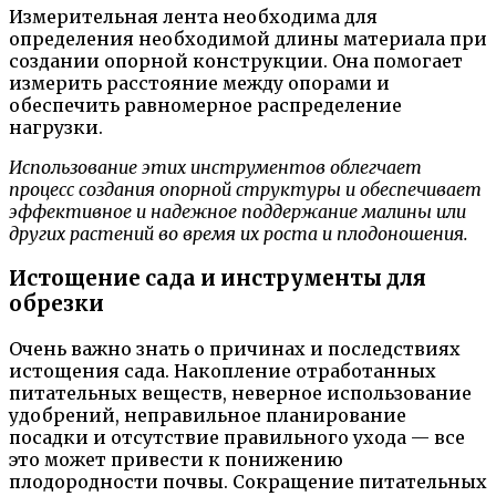
Измерительная лента необходима для
определения необходимой длины материала при
создании опорной конструкции. Она помогает
измерить расстояние между опорами и
обеспечить равномерное распределение
нагрузки.
Использование этих инструментов облегчает
процесс создания опорной структуры и обеспечивает
эффективное и надежное поддержание малины или
других растений во время их роста и плодоношения.
Истощение сада и инструменты для
обрезки
Очень важно знать о причинах и последствиях
истощения сада. Накопление отработанных
питательных веществ, неверное использование
удобрений, неправильное планирование
посадки и отсутствие правильного ухода — все
это может привести к понижению
плодородности почвы. Сокращение питательных