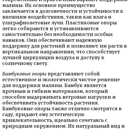
малины. Их основное преимущество
заключается в долговечности и устойчивости к
внешним воздействиям, таким как влага и
ультрафиолетовые лучи. Пластиковые опоры
легко собираются и устанавливаются
самостоятельно без необходимости особых
навыков. Они обеспечивают надежную
поддержку для растений и позволяют им расти в
вертикальном направлении, что способствует
лучшей циркуляции воздуха и доступу к
солнечному свету.
Бамбуковые опоры
представляют собой
естественное и экологически чистое решение
для поддержки малины. Бамбук является
прочным и гибким материалом, который
способен выдерживать ветровые нагрузки и
обеспечивать устойчивость растения.
Бамбуковые опоры также отлично смотрятся в
саду, придают ему эстетическую
привлекательность, идеально сочетаясь с
природным окружением. Их натуральный вид и