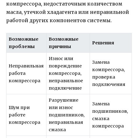
компрессора, недостаточным количеством
масла, утечкой хладагента или неправильной
работой других компонентов системы.
Возможные
Возможные
Решения
проблемы
причины
Износ или
Замена
Неправильная
повреждение
компрессора,
работа
компрессора,
проверка
компрессора
неправильное
подключения
подключение
Разрушение
Замена
Шум при
или износ
подшипников,
работе
подшипников,
смазка
компрессора
неправильная
компрессора
смазка