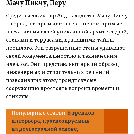
Мачу Пикчу, Перу
Среди высоких гор Анд находится Мачу Пикчу
– город, который доставляет неповторимые
впечатления своей уникальной архитектурой,
стенами и террасами, хранящими тайны
прошлого. Эти разрушенные стены удивляют
своей монументальностью и техническим
идеалом. Они представляют яркий образец
инженерных и строительных решений,
позволивших этому грандиозному
сооружению простоять вопреки времени и
стихиям.
Популярные статьи
6 трендов
интерьера, прогнозируемых
на долгосрочной основе,