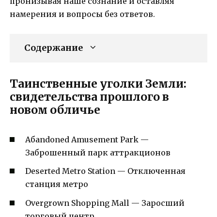
пронизывая наше сознание и оставляя
намерения и вопросы без ответов.
Содержание
Таинственные уголки Земли:
свидетельства прошлого в
новом обличье
Абandoned Amusement Park —
Заброшенный парк аттракционов
Deserted Metro Station — Отключенная
станция метро
Overgrown Shopping Mall — Заросший
торговый центр