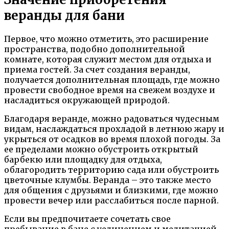
веранды для бани
Первое, что можно отметить, это расширение
пространства, подобно дополнительной
комнате, которая служит местом для отдыха и
приема гостей. За счет создания веранды,
получается дополнительная площадь, где можно
провести свободное время на свежем воздухе и
насладиться окружающей природой.
Благодаря веранде, можно радоваться чудесным
видам, наслаждаться прохладой в летнюю жару и
укрыться от осадков во время плохой погоды. За
ее пределами можно обустроить открытый
барбекю или площадку для отдыха,
облагородить территорию сада или обустроить
цветочные клумбы. Веранда – это также место
для общения с друзьями и близкими, где можно
провести вечер или расслабиться после парной.
Если вы предпочитаете сочетать свое
пребывание в бане с уединением и медитацией,