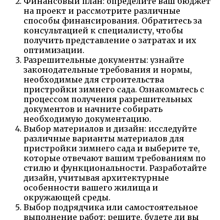
Финансовый план: определите ваш бюджет
на проект и рассмотрите различные
способы финансирования. Обратитесь за
консультацией к специалисту, чтобы
получить представление о затратах и их
оптимизации.
Разрешительные документы: узнайте
законодательные требования и нормы,
необходимые для строительства
пристройки зимнего сада. Ознакомьтесь с
процессом получения разрешительных
документов и начните собирать
необходимую документацию.
Выбор материалов и дизайн: исследуйте
различные варианты материалов для
пристройки зимнего сада и выберите те,
которые отвечают вашим требованиям по
стилю и функциональности. Разработайте
дизайн, учитывая архитектурные
особенности вашего жилища и
окружающей среды.
Выбор подрядчика или самостоятельное
выполнение работ: решите, будете ли вы