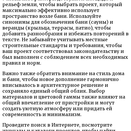
рельеф земли, чтобы выбрать проект, который
максимально эффективно использует
пространство возле бани. Используйте
синонимы для обозначения бани (сауны) и
веранды (крыльца, террасы, патио), чтобы
добавить разнообразия и избежать повторений в
тексте. Не забывайте учитывать местные
строительные стандарты и требования, чтобы
ваш проект соответствовал законодательству и
был выполнен с соблюдением всех необходимых
правил и норм.
Важно также обратить внимание на стиль дома
и бани, чтобы новое дополнение гармонично
вписывалось в архитектурное решение и
сохраняло единый общий облик. Выбор
материалов и цветовой гаммы также влияют на
общий впечатление от пристройки и могут
создать уютную атмосферу или придать ей
современность и минимализм.
Проведите поиск в Интернете, посмотрите
журналы и каталоги проектов, чтобы найти