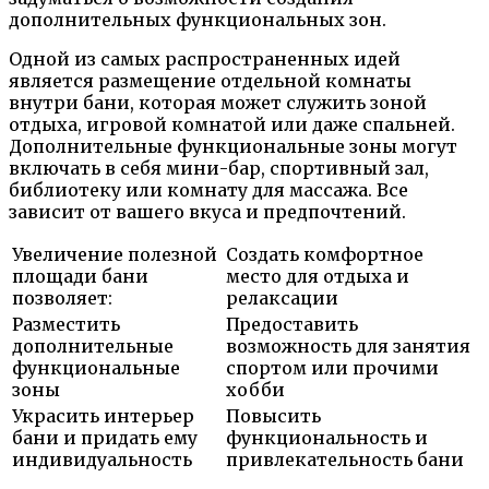
дополнительных функциональных зон.
Одной из самых распространенных идей
является размещение отдельной комнаты
внутри бани, которая может служить зоной
отдыха, игровой комнатой или даже спальней.
Дополнительные функциональные зоны могут
включать в себя мини-бар, спортивный зал,
библиотеку или комнату для массажа. Все
зависит от вашего вкуса и предпочтений.
Увеличение полезной
Создать комфортное
площади бани
место для отдыха и
позволяет:
релаксации
Разместить
Предоставить
дополнительные
возможность для занятия
функциональные
спортом или прочими
зоны
хобби
Украсить интерьер
Повысить
бани и придать ему
функциональность и
индивидуальность
привлекательность бани