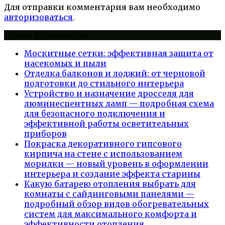
Для отправки комментария вам необходимо
авторизоваться
.
Новые публикации
Москитные сетки: эффективная защита от
насекомых и пыли
Отделка балконов и лоджий: от черновой
подготовки до стильного интерьера
Устройство и назначение дросселя для
люминесцентных ламп — подробная схема
для безопасного подключения и
эффективной работы осветительных
приборов
Покраска декоративного гипсового
кирпича на стене с использованием
морилки — новый уровень в оформлении
интерьера и создание эффекта старины
Какую батарею отопления выбрать для
комнаты с сайдинговыми панелями —
подробный обзор видов обогревательных
систем для максимального комфорта и
эффективности отопления