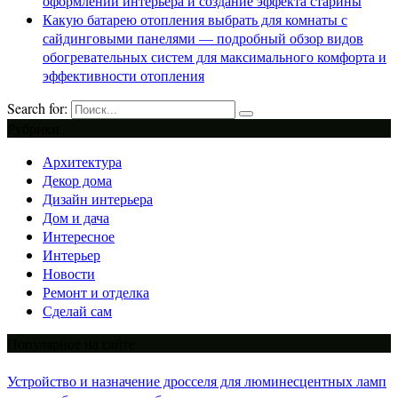
оформлении интерьера и создание эффекта старины
Какую батарею отопления выбрать для комнаты с
сайдинговыми панелями — подробный обзор видов
обогревательных систем для максимального комфорта и
эффективности отопления
Search for:
Рубрики
Архитектура
Декор дома
Дизайн интерьера
Дом и дача
Интересное
Интерьер
Новости
Ремонт и отделка
Сделай сам
Популярное на сайте
Устройство и назначение дросселя для люминесцентных ламп