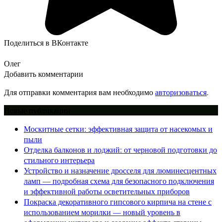
Поделиться в ВКонтакте
Олег
Добавить комментарии
Для отправки комментария вам необходимо
авторизоваться
.
Новые публикации
Москитные сетки: эффективная защита от насекомых и
пыли
Отделка балконов и лоджий: от черновой подготовки до
стильного интерьера
Устройство и назначение дросселя для люминесцентных
ламп — подробная схема для безопасного подключения
и эффективной работы осветительных приборов
Покраска декоративного гипсового кирпича на стене с
использованием морилки — новый уровень в