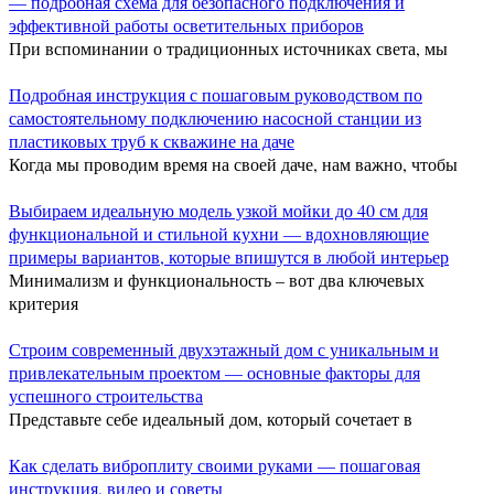
— подробная схема для безопасного подключения и
эффективной работы осветительных приборов
При вспоминании о традиционных источниках света, мы
Подробная инструкция с пошаговым руководством по
самостоятельному подключению насосной станции из
пластиковых труб к скважине на даче
Когда мы проводим время на своей даче, нам важно, чтобы
Выбираем идеальную модель узкой мойки до 40 см для
функциональной и стильной кухни — вдохновляющие
примеры вариантов, которые впишутся в любой интерьер
Минимализм и функциональность – вот два ключевых
критерия
Строим современный двухэтажный дом с уникальным и
привлекательным проектом — основные факторы для
успешного строительства
Представьте себе идеальный дом, который сочетает в
Как сделать виброплиту своими руками — пошаговая
инструкция, видео и советы