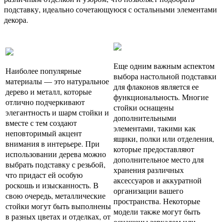
подставку, идеально сочетающуюся с остальными элементами
декора.
Еще одним важным аспектом
Наиболее популярные
выбора настольной подставки
материалы — это натуральное
для флаконов является ее
дерево и металл, которые
функциональность. Многие
отлично подчеркивают
стойки оснащены
элегантность и шарм стойки и
дополнительными
вместе с тем создают
элементами, такими как
неповторимый акцент
ящики, полки или отделения,
внимания в интерьере. При
которые предоставляют
использовании дерева можно
дополнительное место для
выбрать подставку с резьбой,
хранения различных
что придаст ей особую
аксессуаров и аккуратной
роскошь и изысканность. В
организации вашего
свою очередь, металлические
пространства. Некоторые
стойки могут быть выполнены
модели также могут быть
в разных цветах и отделках, от
оснащены зеркалом или