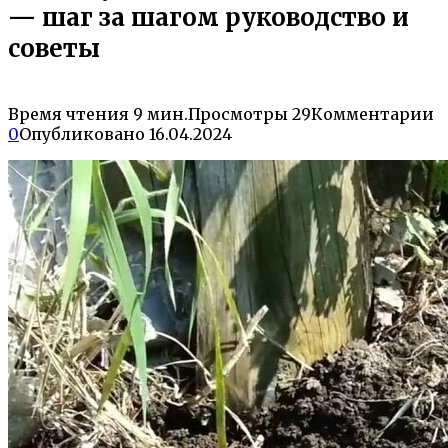
— шаг за шагом руководство и
советы
Время чтения
9 мин.
Просмотры
29
Комментарии
0
Опубликовано
16.04.2024