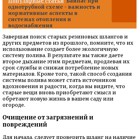
Популярные статьи
Байпас при
однотрубной схеме - важность и
нормативные аспекты в
системах отопления и
водоснабжения
Завершая поиск старых резиновых шлангов и
других предметов из прошлого, помните, что их
использование создает более экологичную
систему полива. В результате вы также даете
второе дыхание этим предметам, продлевая их
срок службы и снижая потребление новых
материалов. Кроме того, такой способ создания
системы полива может стать источником
вдохновения и радости, когда вы видите, что
старые вещи вновь приобретают смысл и
обретают новую жизнь в вашем саду или
огороде.
Очищение от загрязнений и
повреждений
Для начала, следует проверить шланг на наличие