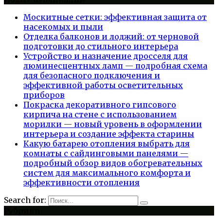
Москитные сетки: эффективная защита от
насекомых и пыли
Отделка балконов и лоджий: от черновой
подготовки до стильного интерьера
Устройство и назначение дросселя для
люминесцентных ламп — подробная схема
для безопасного подключения и
эффективной работы осветительных
приборов
Покраска декоративного гипсового
кирпича на стене с использованием
морилки — новый уровень в оформлении
интерьера и создание эффекта старины
Какую батарею отопления выбрать для
комнаты с сайдинговыми панелями —
подробный обзор видов обогревательных
систем для максимального комфорта и
эффективности отопления
Search for:
Рубрики